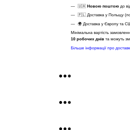
🇺🇦
Новою поштою
до ві
🇵🇱 Доставка у Польщу (
🌍 Доставка у Європу та С
Мінімальна вартість замовлен
10 робочих днів
та можуть зм
Більше інформації про доставк