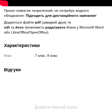
Проєкт повністю теоретичний, не потребує жодного
обладнання.
Підходить для дистанційного навчання
!
Додаються файли
pdf
(швидкий друк) та
odt
та
docs
(можливість
редагувати
бланк у Microsoft Word
або LibreOffice/OpenOffice)
Характеристики
Клас
7 клас, 8 клас
Відгуки
Додайте перший відгук