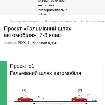
Методичні матеріали
Дослідницькі проєкти
Проєкт «Гальмів
Проєкт «Гальмівний шлях
автомобіля», 7-8 клас
Артикул:
PROJ-1
Написати відгук