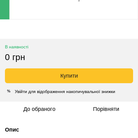
В наявності
0 грн
Купити
Увійти
для відображення накопичувальної знижки
%
До обраного
Порівняти
Опис