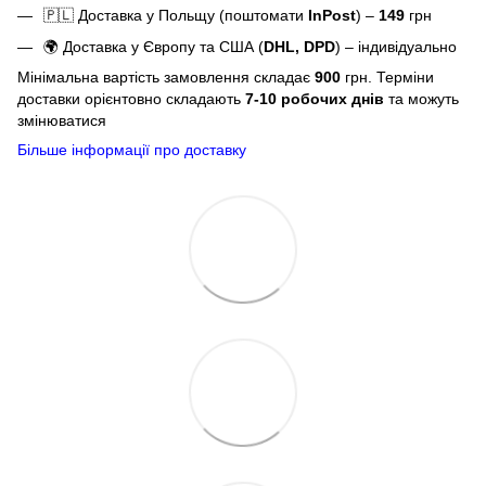
🇵🇱 Доставка у Польщу (поштомати
InPost
) –
149
грн
🌍 Доставка у Європу та США (
DHL, DPD
) – індивідуально
Мінімальна вартість замовлення складає
900
грн. Терміни
доставки орієнтовно складають
7-10 робочих днів
та можуть
змінюватися
Більше інформації про доставку