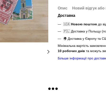
Опис
Новий відгук або
Доставка
🇺🇦
Новою поштою
до ві
🇵🇱 Доставка у Польщу (
🌍 Доставка у Європу та С
Мінімальна вартість замовлен
10 робочих днів
та можуть зм
Більше інформації про доставк