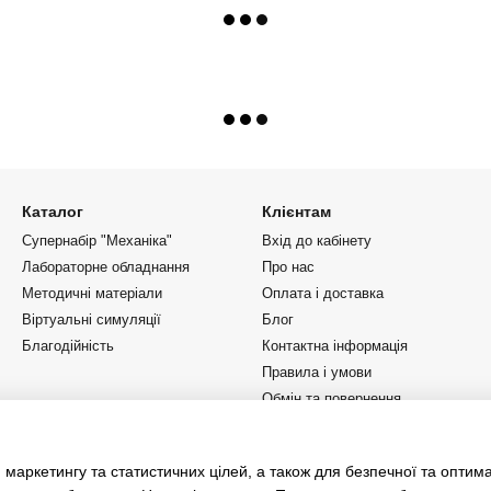
Каталог
Клієнтам
Супернабір "Механіка"
Вхід до кабінету
Лабораторне обладнання
Про нас
Методичні матеріали
Оплата і доставка
Віртуальні симуляції
Блог
Благодійність
Контактна інформація
Правила і умови
Обмін та повернення
Ми в соцмережах
 маркетингу та статистичних цілей, а також для безпечної та оптим